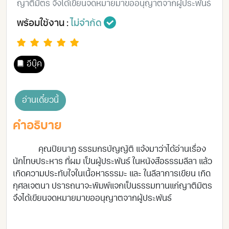
ญาติมิตร จึงได้เขียนจดหมายมาขออนุญาตจากผู้ประพันธ์
พร้อมใช้งาน :
ไม่จำกัด
อีบุ๊ค
อ่านเดี๋ยวนี้
คำอธิบาย
คุณปิยนาฏ ธรรมกรบัญญัติ แจ้งมาว่าได้อ่านเรื่อง
นักโทษประหาร ที่ผม เป็นผู้ประพันธ์ ในหนังสือธรรมลีลา แล้ว
เกิดความประทับใจในเนื้อหาธรรมะ และ ในลีลาการเขียน เกิด
กุศลเจตนา ปรารถนาจะพิมพ์แจกเป็นธรรมทานแก่ญาติมิตร
จึงได้เขียนจดหมายมาขออนุญาตจากผู้ประพันธ์