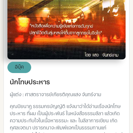
อีบุ๊ค
นักโทษประหาร
ผู้แต่ง : ศาสตราจารย์เกียรติคุณแสง จันทร์งาม
คุณปิยนาฏ ธรรมกรบัญญัติ แจ้งมาว่าได้อ่านเรื่องนักโทษ
ประหาร ที่ผม เป็นผู้ประพันธ์ ในหนังสือธรรมลีลา แล้วเกิด
ความประทับใจในเนื้อหาธรรมะ และ ในลีลาการเขียน เกิด
กุศลเจตนา ปรารถนาจะพิมพ์แจกเป็นธรรมทานแก่