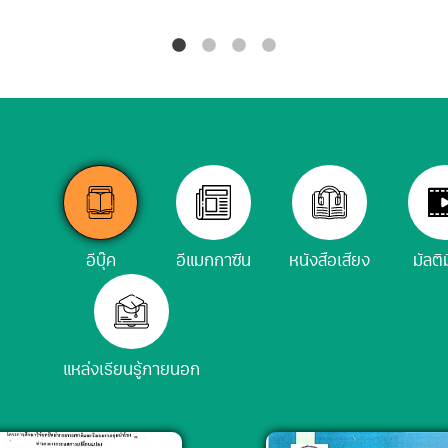
อีบุ๊ค
อีแมกกาซีน
หนังสือเสียง
มัลติ
แหล่งเรียนรู้ภายนอก