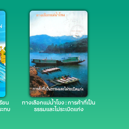
เรียน
ทางเลือกแม่น้ำโขง : การค้าที่เป็น
กระทบ
ธรรมและไม่ระเบิดแก่ง