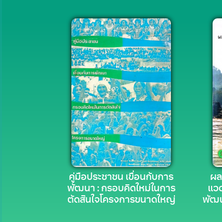
คู่มือประชาชน เขื่อนกับการ
ผล
พัฒนา : กรอบคิดใหม่ในการ
แวด
ตัดสินใจโครงการขนาดใหญ่
พัฒน