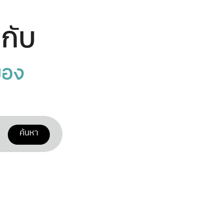
ปกับ
าของ
ค้นหา