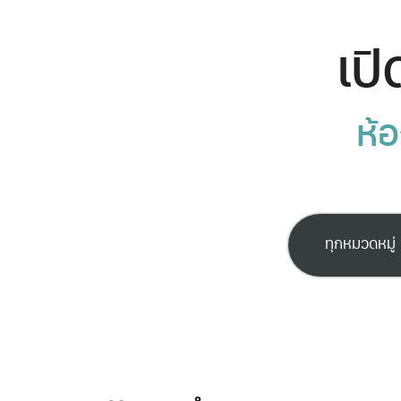
เปิ
ห้อ