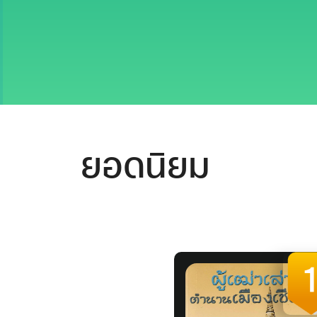
ยอดนิยม