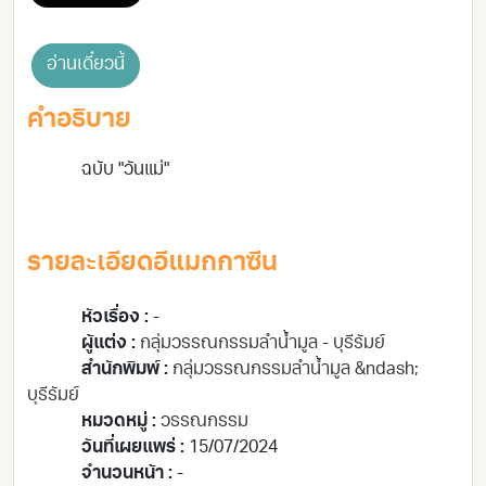
อ่านเดี๋ยวนี้
คำอธิบาย
ฉบับ "วันแม่"
รายละเอียดอีแมกกาซีน
หัวเรื่อง :
-
ผู้แต่ง :
กลุ่มวรรณกรรมลำน้ำมูล - บุรีรัมย์
สำนักพิมพ์ :
กลุ่มวรรณกรรมลำน้ำมูล &ndash;
บุรีรัมย์
หมวดหมู่ :
วรรณกรรม
วันที่เผยแพร่ :
15/07/2024
จำนวนหน้า :
-