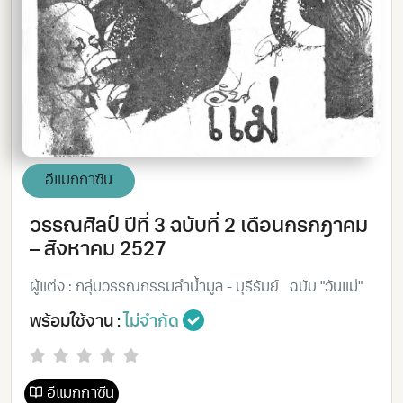
อีแมกกาซีน
วรรณศิลป์ ปีที่ 3 ฉบับที่ 2 เดือนกรกฎาคม
– สิงหาคม 2527
ผู้แต่ง : กลุ่มวรรณกรรมลำน้ำมูล - บุรีรัมย์
ฉบับ "วันแม่"
พร้อมใช้งาน :
ไม่จำกัด
อีแมกกาซีน