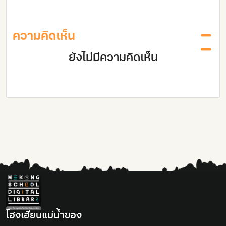
2530
28
ความคิดเห็น
ยังไม่มีความคิดเห็น
โฮงเฮียนแม่นํ้าของ