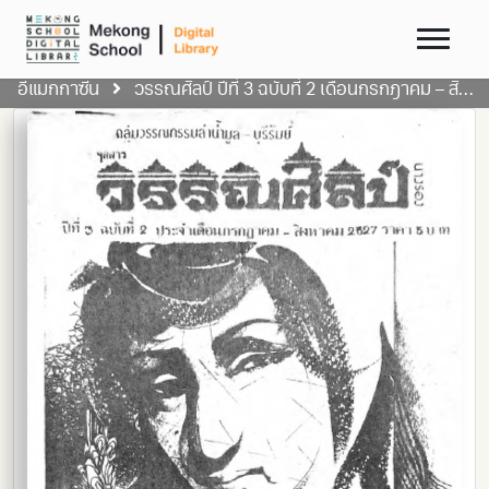
อีแมกกาซีน
วรรณศิลป์ ปีที่ 3 ฉบับที่ 2 เดือนกรกฎาคม – สิงหาคม 2527