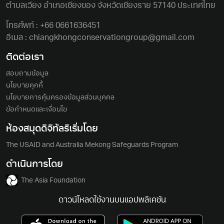
ตําบลเวียง อําเภอเชียงของ จังหวัดเชียงราย 57140 ประเทศไทย
โทรศัพท์ :
+66 0661636451
อีเมล :
chiangkhongconservationgroup@gmail.com
ติดต่อเรา
สอบถามข้อมูล
นโยบายคุกกี้
นโยบายการคุ้มครองข้อมูลส่วนบุคคล
ข้อกำหนดและเงื่อนไข
ห้องสมุดดิจิทัลริเริ่มโดย
The USAID and Australia Mekong Safeguards Program
ดำเนินการโดย
The Asia Foundation
ดาวน์โหลดใช้งานบนแอปพลิเคชัน