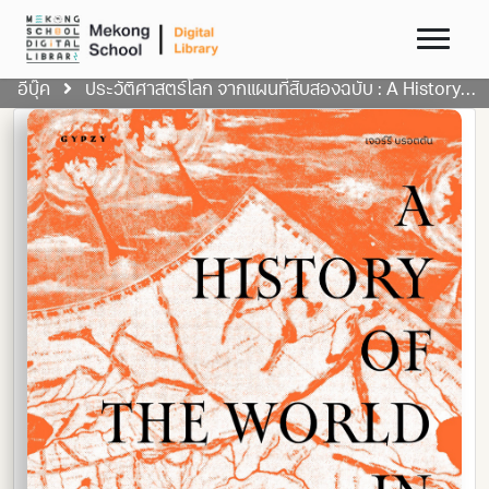
อีบุ๊ค
ประวัติศาสตร์โลก จากแผนที่สิบสองฉบับ : A History of the World in 12 Maps