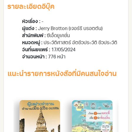
รายละเอียดอีบุ๊ค
หัวเรื่อง :
-
ผู้แต่ง :
Jerry Brotton (เจอร์รี บรอตตัน)
สำนักพิมพ์ :
ซีเอ็ดยูเคชั่น
หมวดหมู่ :
ประวัติศาสตร์ อัตชีวประวัติ ชีวประวัติ
วันที่เผยแพร่ :
17/05/2024
จำนวนหน้า :
776 หน้า
แนะนำรายการหนังสือที่มีคนสนใจอ่าน