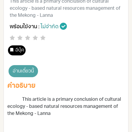
This article is a primary conclusion of cultural
ecology - based natural resources management of
the Mekong - Lanna
พร้อมใช้งาน :
ไม่จำกัด
อีบุ๊ค
อ่านเดี๋ยวนี้
คำอธิบาย
This article is a primary conclusion of cultural
ecology - based natural resources management of
the Mekong - Lanna