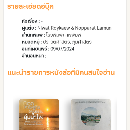
รายละเอียดอีบุ๊ค
หัวเรื่อง :
-
ผู้แต่ง :
Niwat Roykaew & Nopparat Lamun
สำนักพิมพ์ :
โรงพิมพ์ภาพพิมพ์
หมวดหมู่ :
ประวัติศาสตร์
,
ภูมิศาสตร์
วันที่เผยแพร่ :
09/07/2024
จำนวนหน้า :
-
แนะนำรายการหนังสือที่มีคนสนใจอ่าน