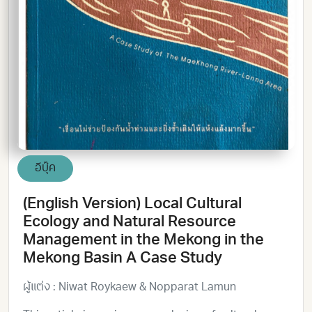
อีบุ๊ค
(English Version) Local Cultural
Ecology and Natural Resource
Management in the Mekong in the
Mekong Basin A Case Study
ผู้แต่ง : Niwat Roykaew & Nopparat Lamun