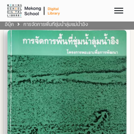
อีบุ๊ค
การจัดการพื้นที่ชุ่มน้ำลุ่มแม่น้ำอิง