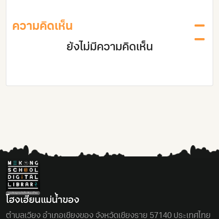
ความคิดเห็น
ยังไม่มีความคิดเห็น
โฮงเฮียนแม่นํ้าของ
ตําบลเวียง อําเภอเชียงของ จังหวัดเชียงราย 57140 ประเทศไทย