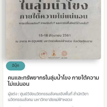
อีบุ๊ค
คนและทรัพยากรในลุ่มน้ำโขง ภายใต้ความ
ไม่แน่นอน
ผู้แต่ง : ศูนย์วิจัยนวัตกรรมสังคมเชิงพื้นที่ สำนักวิชา
นวัตกรรมสังคม มหาวิทยาลัยแม่ฟ้าหลวง