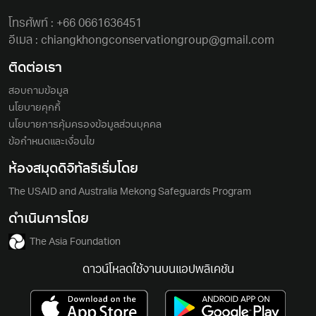
โทรศัพท์ :
+66 0661636451
อีเมล :
chiangkhongconservationgroup@gmail.com
ติดต่อเรา
สอบถามข้อมูล
นโยบายคุกกี้
นโยบายการคุ้มครองข้อมูลส่วนบุคคล
ข้อกำหนดและเงื่อนไข
ห้องสมุดดิจิทัลริเริ่มโดย
The USAID and Australia Mekong Safeguards Program
ดำเนินการโดย
The Asia Foundation
ดาวน์โหลดใช้งานบนแอปพลิเคชัน