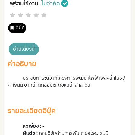
พร้อมใช้งาน :
ไม่จำกัด
อีบุ๊ค
อ่านเดี๋ยวนี้
คำอธิบาย
ประสบการณ์จากโครงการพัฒนาไฟฟ้าพลังน้ำในรัฐ
คะเรนนี จากน้ำตกลอปิต๊ะถึงแม่น้ำสาละวิน
รายละเอียดอีบุ๊ค
หัวเรื่อง :
-
ผู้แต่ง :
กลุ่มวิจัยด้านการพัมนาของคะเรนนี