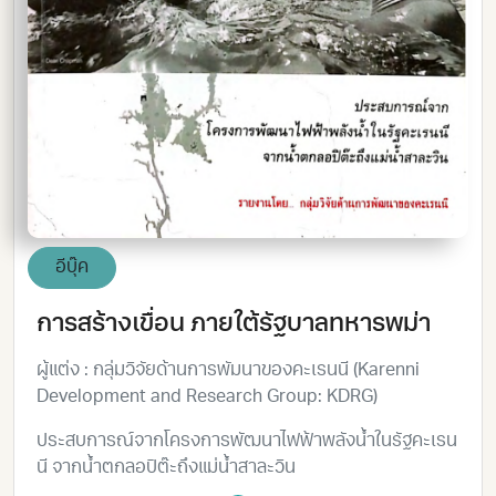
อีบุ๊ค
การสร้างเขื่อน ภายใต้รัฐบาลทหารพม่า
ผู้แต่ง : กลุ่มวิจัยด้านการพัมนาของคะเรนนี (Karenni
Development and Research Group: KDRG)
ประสบการณ์จากโครงการพัฒนาไฟฟ้าพลังน้ำในรัฐคะเรน
นี จากน้ำตกลอปิต๊ะถึงแม่น้ำสาละวิน