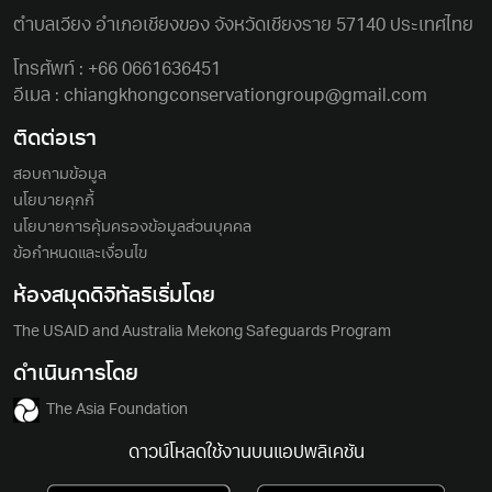
ตําบลเวียง อําเภอเชียงของ จังหวัดเชียงราย 57140 ประเทศไทย
โทรศัพท์ :
+66 0661636451
อีเมล :
chiangkhongconservationgroup@gmail.com
ติดต่อเรา
สอบถามข้อมูล
นโยบายคุกกี้
นโยบายการคุ้มครองข้อมูลส่วนบุคคล
ข้อกำหนดและเงื่อนไข
ห้องสมุดดิจิทัลริเริ่มโดย
The USAID and Australia Mekong Safeguards Program
ดำเนินการโดย
The Asia Foundation
ดาวน์โหลดใช้งานบนแอปพลิเคชัน