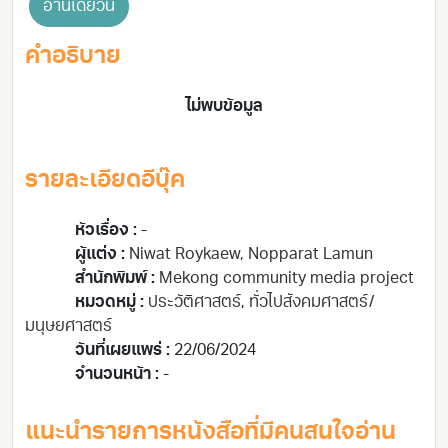
อ่านเดี๋ยวนี้
คำอธิบาย
ไม่พบข้อมูล
รายละเอียดอีบุ๊ค
หัวเรื่อง :
-
ผู้แต่ง :
Niwat Roykaew, Nopparat Lamun
สำนักพิมพ์ :
Mekong community media project
หมวดหมู่ :
ประวัติศาสตร์
,
ทั่วไป
สังคมศาสตร์/
มนุษยศาสตร์
วันที่เผยแพร่ :
22/06/2024
จำนวนหน้า :
-
แนะนำรายการหนังสือที่มีคนสนใจอ่าน