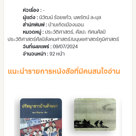
หัวเรื่อง :
-
ผู้แต่ง :
นิวัฒน์ ร้อยแก้ว, นพรัตน์ ละมุล
สำนักพิมพ์ :
บ้านเกิดเมืองนอน
หมวดหมู่ :
ประวัติศาสตร์
,
ศิลปะ ทัศนศิลป์
ประวัติศาสตร์ศิลป์
สังคมศาสตร์/มนุษยศาสตร์
ภูมิศาสตร์
วันที่เผยแพร่ :
09/07/2024
จำนวนหน้า :
92 หน้า
แนะนำรายการหนังสือที่มีคนสนใจอ่าน