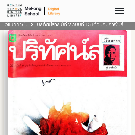
อีแมกกาซีน
ปริทัศน์สาร ปีที่ 2 ฉบับที่ 15 เดือนกุมภาพันธ์ – มีนาคม 2526