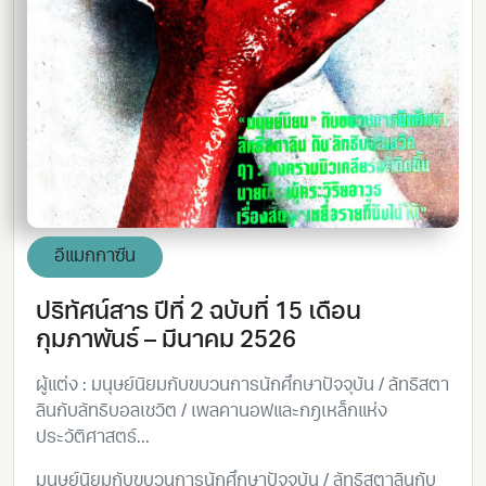
อีแมกกาซีน
ปริทัศน์สาร ปีที่ 2 ฉบับที่ 15 เดือน
กุมภาพันธ์ – มีนาคม 2526
ผู้แต่ง : มนุษย์นิยมกับขบวนการนักศึกษาปัจจุบัน / ลัทธิสตา
ลินกับลัทธิบอลเชวิต / เพลคานอฟและกฎเหล็กแห่ง
ประวัติศาสตร์...
มนุษย์นิยมกับขบวนการนักศึกษาปัจจุบัน / ลัทธิสตาลินกับ