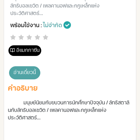
ลัทธิบอลเชวิต / เพลคานอฟและกฎเหล็กแห่ง
ประวัติศาสตร์...
พร้อมใช้งาน :
ไม่จำกัด
อีแมกกาซีน
อ่านเดี๋ยวนี้
คำอธิบาย
มนุษย์นิยมกับขบวนการนักศึกษาปัจจุบัน / ลัทธิสตาลิ
นกับลัทธิบอลเชวิต / เพลคานอฟและกฎเหล็กแห่ง
ประวัติศาสตร์...