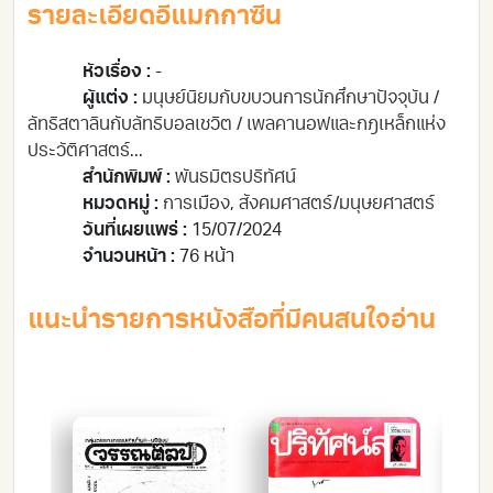
รายละเอียดอีแมกกาซีน
หัวเรื่อง :
-
ผู้แต่ง :
มนุษย์นิยมกับขบวนการนักศึกษาปัจจุบัน /
ลัทธิสตาลินกับลัทธิบอลเชวิต / เพลคานอฟและกฎเหล็กแห่ง
ประวัติศาสตร์...
สำนักพิมพ์ :
พันธมิตรปริทัศน์
หมวดหมู่ :
การเมือง
,
สังคมศาสตร์/มนุษยศาสตร์
วันที่เผยแพร่ :
15/07/2024
จำนวนหน้า :
76 หน้า
แนะนำรายการหนังสือที่มีคนสนใจอ่าน