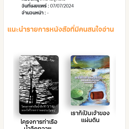
วันที่เผยแพร่ :
07/07/2024
จำนวนหน้า :
-
แนะนำรายการหนังสือที่มีคนสนใจอ่าน
เราก็เป็นเจ้าของ
บ
ฒนา
แผ่นดิน
โครงการท่าเรือ
ส
รู้