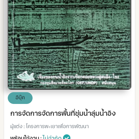
อีบุ๊ค
การจัดการจัดการพื้นที่ชุ่มน้ำลุ่มน้ำอิง
ผู้แต่ง : โครงการพะเยาเพื่อการพัฒนา
พร้อมใช้งาน :
ไม่จำกัด