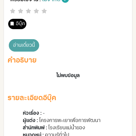
อีบุ๊ค
อ่านเดี๋ยวนี้
คำอธิบาย
ไม่พบข้อมูล
รายละเอียดอีบุ๊ค
หัวเรื่อง :
-
ผู้แต่ง :
โครงการพะเยาเพื่อการพัฒนา
สำนักพิมพ์ :
โรงเรียนแม่น้ำของ
หมวดหมู่ :
ความรู้ทั่วไป