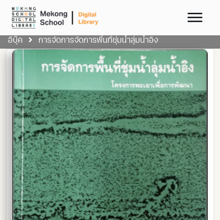
อีบุ๊ค
การจัดการจัดการพื้นที่ชุ่มน้ำลุ่มน้ำอิง