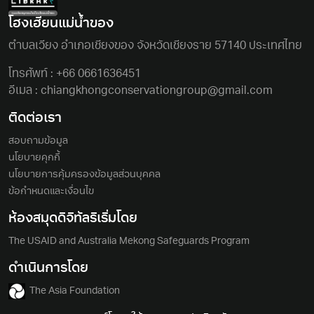
โฮงเฮียนแม่นํ้าของ
ตําบลเวียง อําเภอเชียงของ จังหวัดเชียงราย 57140 ประเทศไทย
โทรศัพท์ :
+66 0661636451
อีเมล :
chiangkhongconservationgroup@gmail.com
ติดต่อเรา
สอบถามข้อมูล
นโยบายคุกกี้
นโยบายการคุ้มครองข้อมูลส่วนบุคคล
ข้อกำหนดและเงื่อนไข
ห้องสมุดดิจิทัลริเริ่มโดย
The USAID and Australia Mekong Safeguards Program
ดำเนินการโดย
The Asia Foundation