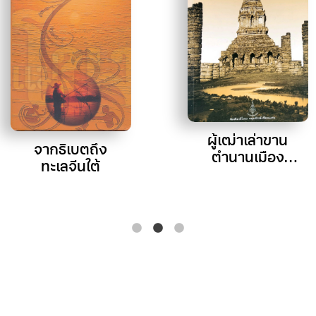
ผู้เฒ่าเล่าขาน
จากธิเบตถึง
ตำนานเมือง
ทะเลจีนใต้
เชียงแสน