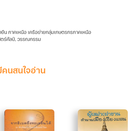
ยั่งยืน ภาคเหนือ เครือข่ายกลุ่มเกษตรกรภาคเหนือ
ตร์ศิลป์
,
วรรณกรรม
มีคนสนใจอ่าน