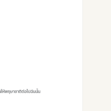
ินให้พฤษาชาติต่อไปฉันนั้น