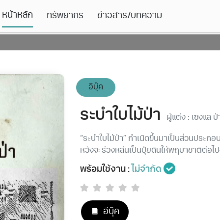
หน้าหลัก
ทรัพยากร
ข่าวสาร/บทความ
อีบุ๊ค
ระบำใบไม้ป่า
ผู้แต่ง : เซงแล ป
“ระบำใบไม้ป่า” กำเนิดขึ้นมาเป็นส่วนประกอบ
หวังจะร่วงหล่นเป็นปุ๋ยดินให้พฤษาชาติต่อไปฉ
พร้อมใช้งาน :
ไม่จำกัด
อีบุ๊ค