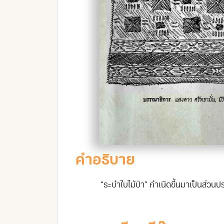
คำอธิบาย
“ระบำใบไม้ป่า” กำเนิดขึ้นมาเป็นส่วนป