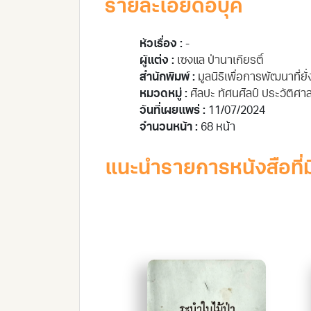
รายละเอียดอีบุ๊ค
หัวเรื่อง :
-
ผู้แต่ง :
เซงแล ป่านาเกียรติ์
สำนักพิมพ์ :
มูลนิธิเพื่อการพัฒนาที่
หมวดหมู่ :
ศิลปะ ทัศนศิลป์ ประวัติศาส
วันที่เผยแพร่ :
11/07/2024
จำนวนหน้า :
68 หน้า
แนะนำรายการหนังสือที่