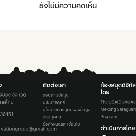
ยังไม่มีความคิดเห็น
ง
ติดต่อเรา
ห้องสมุดดิจิทัลร
โดย
ยงของ จังหวัด
สอบถามข้อมูล
เทศไทย
The USAID and Aus
นโยบายคุกกี้
Mekong Safeguar
นโยบายการคุ้มครองข้อมูล
636451
Program
ส่วนบุคคล
ข้อกำหนดและเงื่อนไข
ดำเนินการโดย
rvationgroup@gmail.com