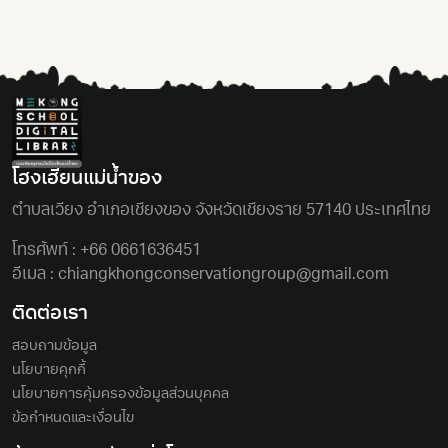
โฮงเฮียนแม่นํ้าของ
ตําบลเวียง อําเภอเชียงของ จังหวัดเชียงราย 57140 ประเทศไทย
โทรศัพท์ :
+66 0661636451
อีเมล :
chiangkhongconservationgroup@gmail.com
ติดต่อเรา
สอบถามข้อมูล
นโยบายคุกกี้
นโยบายการคุ้มครองข้อมูลส่วนบุคคล
ข้อกำหนดและเงื่อนไข