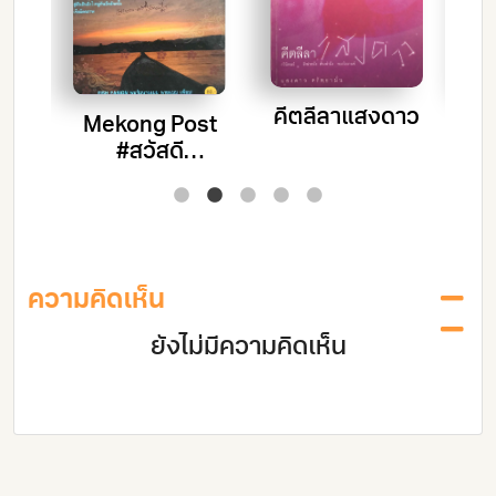
คีตลีลาแสงดาว
Mekong Post
ง
#สวัสดี
ถูก
เชียงของ
ความคิดเห็น
ยังไม่มีความคิดเห็น