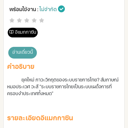
พร้อมใช้งาน :
ไม่จำกัด
อีแมกกาซีน
อ่านเดี๋ยวนี้
คำอธิบาย
ยุคใหม่ ภาวะวิกฤตของระบบราชการไทย? สัมภาษณ์
หมอประเวศ วะสี “ระบบราชการไทยเป็นระบบเผด็จการที่
ครอบงำประเทศทั้งหมด”
รายละเอียดอีแมกกาซีน