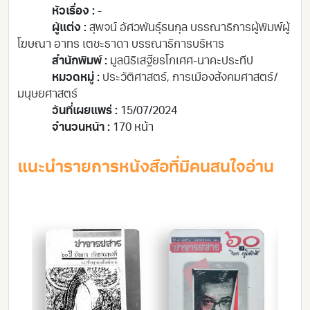
หัวเรื่อง :
-
ผู้แต่ง :
สุพจน์ อัศวพันธุ์ธนกุล บรรณาธิการผู้พิมพ์ผู้
โฆษณา อาทร เตชะธาดา บรรณาธิการบริหาร
สำนักพิมพ์ :
มูลนิธิเสฐียรโกเศศ-นาคะประทีป
หมวดหมู่ :
ประวัติศาสตร์
,
การเมือง
สังคมศาสตร์/
มนุษยศาสตร์
วันที่เผยแพร่ :
15/07/2024
จำนวนหน้า :
170 หน้า
แนะนำรายการหนังสือที่มีคนสนใจอ่าน