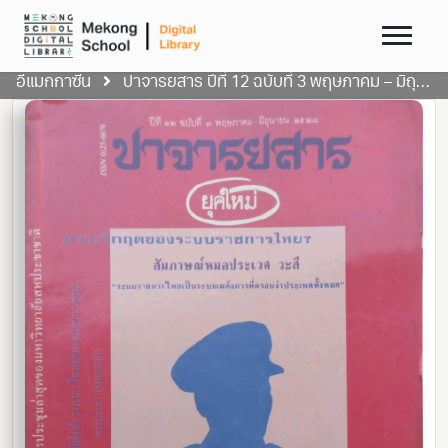
อีแมกกาซีน
ปาจารยสาร ปีที่ 12 ฉบับที่ 3 พฤษภาคม – มิถุนายน 2528