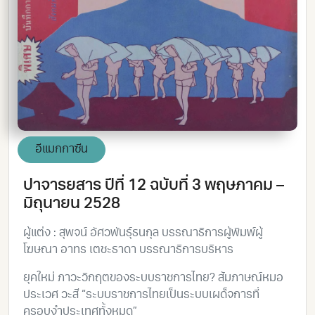
อีแมกกาซีน
ปาจารยสาร ปีที่ 12 ฉบับที่ 3 พฤษภาคม –
มิถุนายน 2528
ผู้แต่ง : สุพจน์ อัศวพันธุ์ธนกุล บรรณาธิการผู้พิมพ์ผู้
โฆษณา อาทร เตชะธาดา บรรณาธิการบริหาร
ยุคใหม่ ภาวะวิกฤตของระบบราชการไทย? สัมภาษณ์หมอ
ประเวศ วะสี “ระบบราชการไทยเป็นระบบเผด็จการที่
ครอบงำประเทศทั้งหมด”