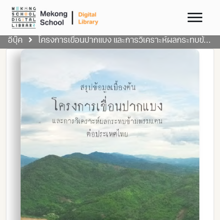
อีบุ๊ค
โครงการเขื่อนปากแบง และการวิเคราะห์ผลกระทบข้ามพรมแดนต่อประเทศไทย