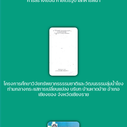
การสร้างเขื่อน ภายใต้รัฐบาลทหารพม่า
โครงการศึกษาวิจัยทรัพยากรธรรมชาติและวัฒนธรรมลุ่มน้ำโขง
ท่ามกลางกระแสการเปลี่ยนแปลง บริบท บ้านหาดบ้าย อำเภอ
เชียงของ จังหวัดเชียงราย