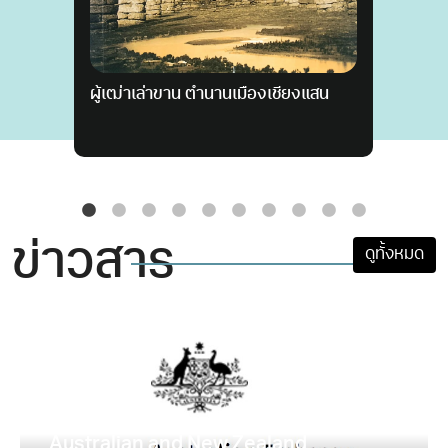
เซ
ผู้เฒ่าเล่าขาน ตำนานเมืองเชียงแสน
Sa
H
ข่าวสาร
ดูทั้งหมด
Australian and New Zealand