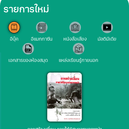
รายการใหม่
อีบุ๊ค
อีแมกกาซีน
หนังสือเสียง
มัลติมีเดีย
เอกสารของห้องสมุด
แหล่งเรียนรู้ภายนอก