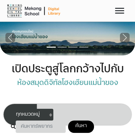
Previous
Next
เปิดประตูสู่โลกกว้างไปกับ
ห้องสมุดดิจิทัลโฮงเฮียนแม่นํ้าของ
ค้นหา