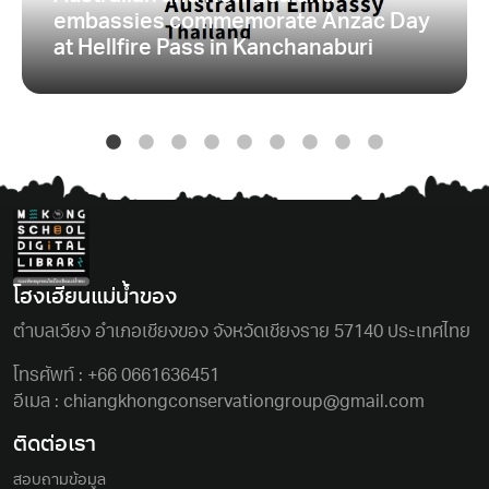
embassies commemorate Anzac Day
at Hellfire Pass in Kanchanaburi
โฮงเฮียนแม่นํ้าของ
ตําบลเวียง อําเภอเชียงของ จังหวัดเชียงราย 57140 ประเทศไทย
โทรศัพท์ :
+66 0661636451
อีเมล :
chiangkhongconservationgroup@gmail.com
ติดต่อเรา
สอบถามข้อมูล